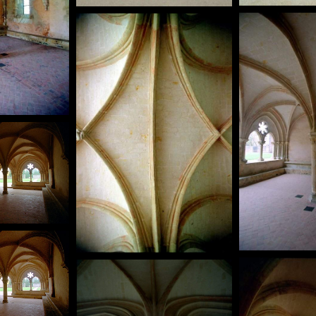
_0-0001.jpg