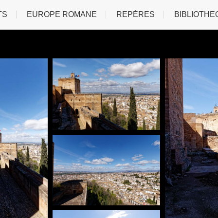
TS
EUROPE ROMANE
REPÈRES
BIBLIOTHE