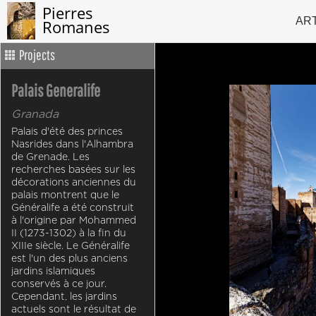
Pierres
AR
Romanes
Projects
Palais Generalife
Granada
Palais d'été des princes
Nasrides dans l'Alhambra
de Grenade. Les
recherches basées sur les
décorations anciennes du
palais montrent que le
Généralife a été construit
à l'origine par Mohammed
II (1273-1302) à la fin du
XIIIe siècle. Le Généralife
est l'un des plus anciens
jardins islamiques
conservés à ce jour.
Cependant, les jardins
actuels sont le résultat de