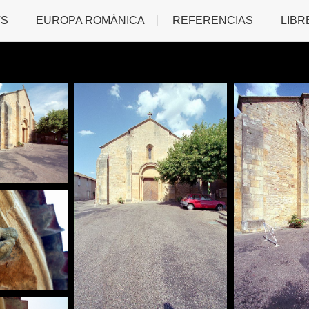
TS
EUROPA ROMÁNICA
REFERENCIAS
LIBR