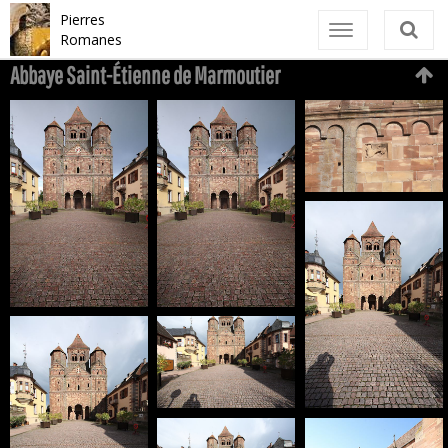
Pierres
Toggle
Romanes
navigation
Abbaye Saint-Étienne de Marmoutier