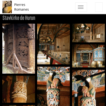
Pierres
Toggle
Romanes
navigation
Stavkirke de Hurun