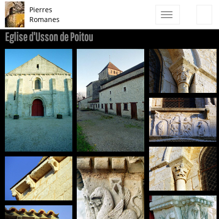
Pierres
Toggle
Romanes
navigation
Eglise d'Usson de Poitou