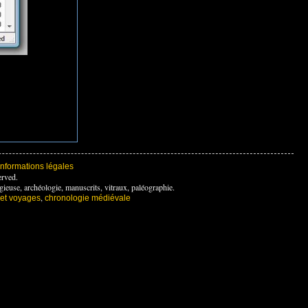
Informations légales
erved.
 religieuse, archéologie, manuscrits, vitraux, paléographie.
,
s et voyages
chronologie médiévale