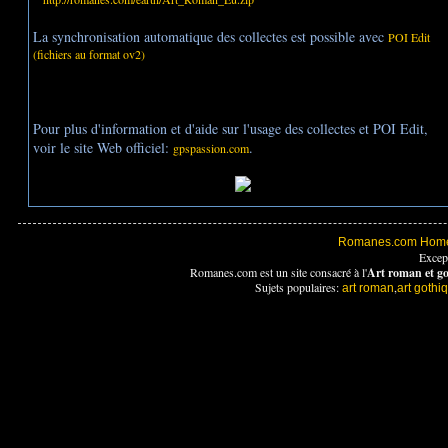
La synchronisation automatique des collectes est possible avec
POI Edit
(fichiers au format ov2)
Pour plus d'information et d'aide sur l'usage des collectes et POI Edit,
voir le site Web officiel:
.
gpspassion.com
Romanes.com Hom
Excep
Romanes.com est un site consacré à l'
Art roman et g
Sujets populaires:
,
art roman
art gothi