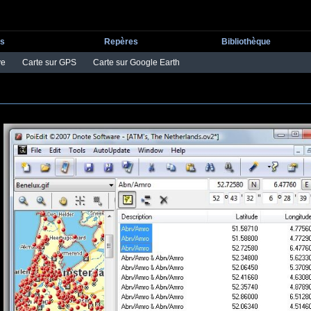
ts
Repères
Bibliothèque
ve
Carte sur GPS
Carte sur Google Earth