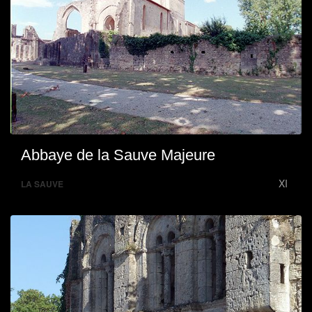
Abbaye de la Sauve Majeure
XI
LA SAUVE