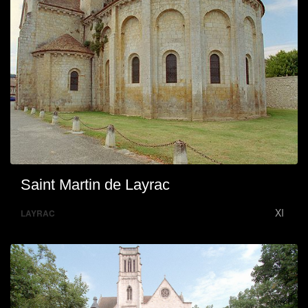
Saint Martin de Layrac
XI
LAYRAC