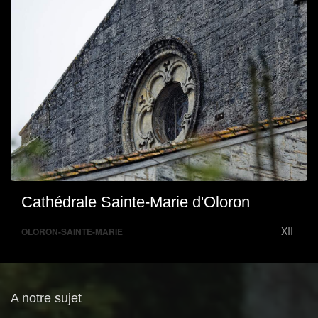
Cathédrale Sainte-Marie d'Oloron
XII
OLORON-SAINTE-MARIE
A notre sujet