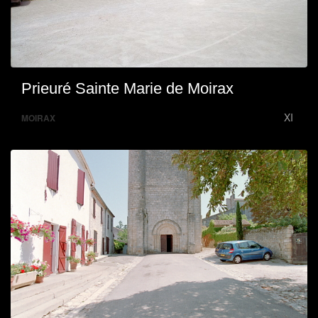
Prieuré Sainte Marie de Moirax
XI
MOIRAX