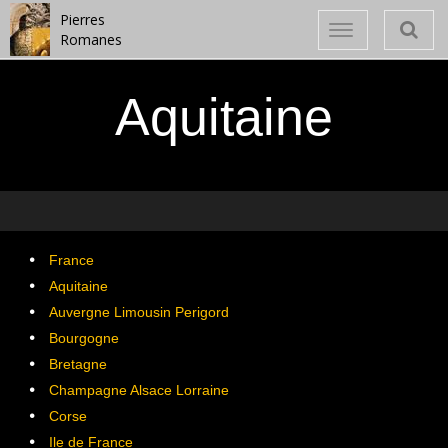
Pierres
Toggle
Romanes
navigation
Aquitaine
France
Aquitaine
Auvergne Limousin Perigord
Bourgogne
Bretagne
Champagne Alsace Lorraine
Corse
Ile de France