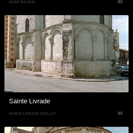
XII
SAINT MAURIN
Sainte Livrade
XII
SAINTE-LIVRADE-SUR-LOT