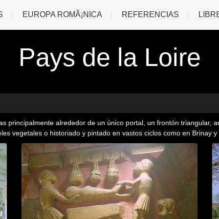
S
EUROPA ROMÃ¡NICA
REFERENCIAS
LIBR
Pays de la Loire
 principalmente alrededor de un único portal, un frontón triangular, a
les vegetales o historiado y pintado en vastos ciclos como en Brinay y 