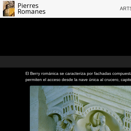
Pierres
ART
Romanes
El Berry románica se caracteriza por fachadas compuestas
permiten el acceso desde la nave única al crucero, capite