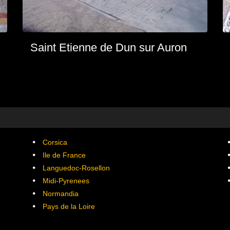
Saint Etienne de Dun sur Auron
Corsica
Ile de France
Languedoc-Rosellon
Midi-Pyrenees
Normandia
Pays de la Loire