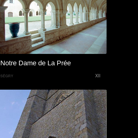
Notre Dame de La Prée
XII
SÉGRY