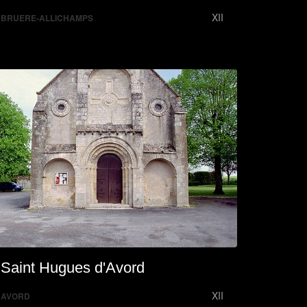
XII
BRUERE-ALLICHAMPS
Saint Hugues d'Avord
XII
AVORD