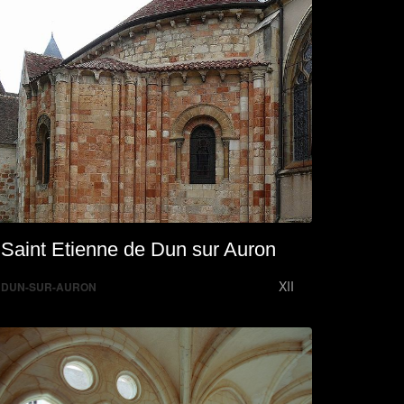
Saint Etienne de Dun sur Auron
XII
DUN-SUR-AURON