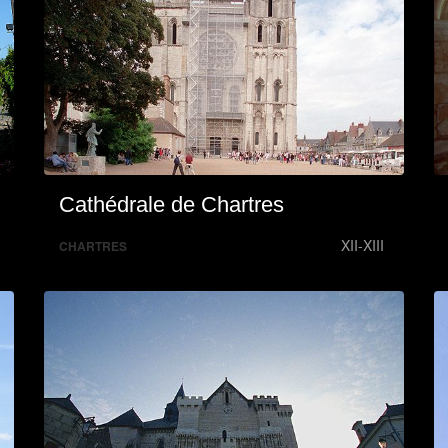
Cathédrale de Chartres
XII-XIII
CHARTRES