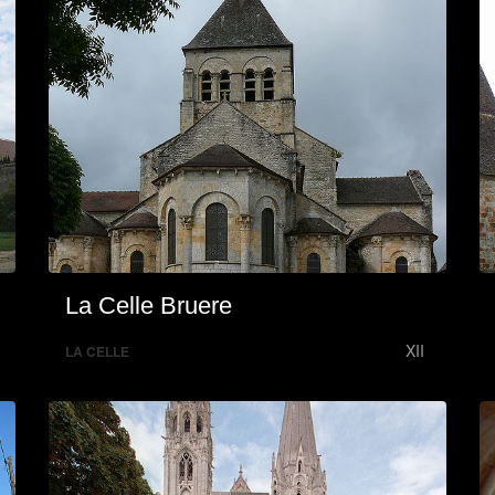
La Celle Bruere
XII
LA CELLE