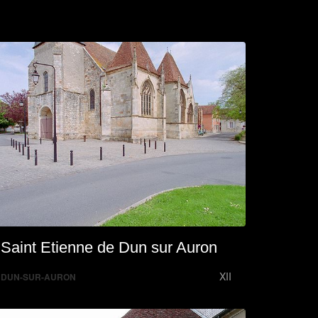
Saint Etienne de Dun sur Auron
XII
DUN-SUR-AURON