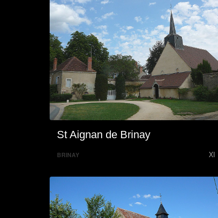
St Aignan de Brinay
XI
BRINAY