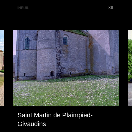
XII
INEUIL
Saint Martin de Plaimpied-
Givaudins