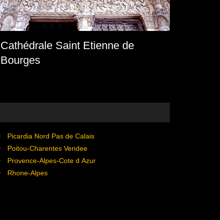
Cathédrale Saint Etienne de
Bourges
Picardia Nord Pas de Calais
Poitou-Charentes Vendee
Provence-Alpes-Cote d Azur
Rhone-Alpes